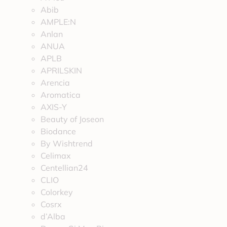
Abib
AMPLE:N
Anlan
ANUA
APLB
APRILSKIN
Arencia
Aromatica
AXIS-Y
Beauty of Joseon
Biodance
By Wishtrend
Celimax
Centellian24
CLIO
Colorkey
Cosrx
d’Alba