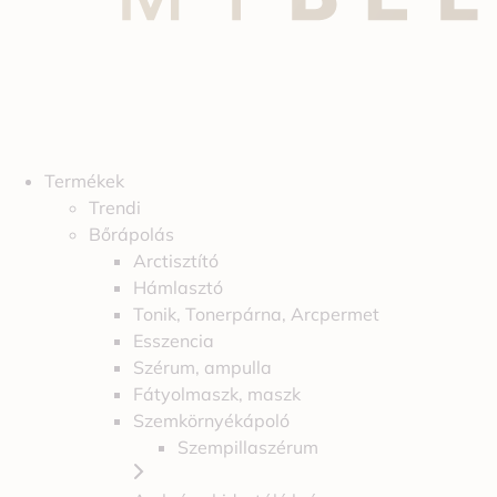
Termékek
Trendi
Bőrápolás
Arctisztító
Hámlasztó
Tonik, Tonerpárna, Arcpermet
Esszencia
Szérum, ampulla
Fátyolmaszk, maszk
Szemkörnyékápoló
Szempillaszérum