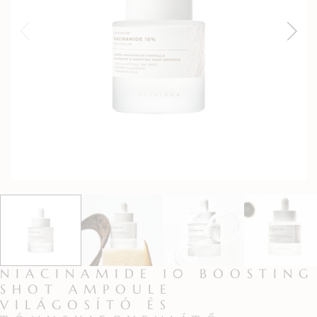
NIACINAMIDE 10 BOOSTING
SHOT AMPOULE
VILÁGOSÍTÓ ÉS