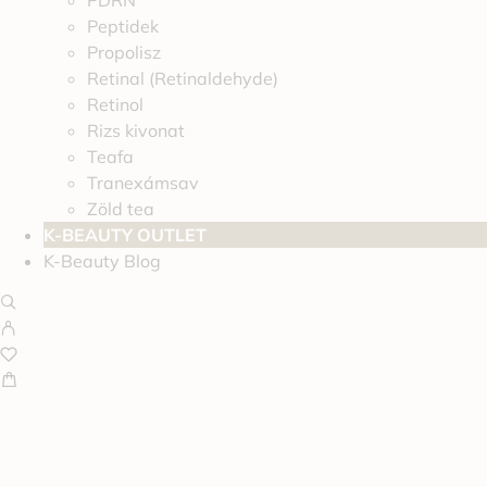
PDRN
Peptidek
Propolisz
Retinal (Retinaldehyde)
Retinol
Rizs kivonat
Teafa
Tranexámsav
Zöld tea
K-BEAUTY OUTLET
K-Beauty Blog