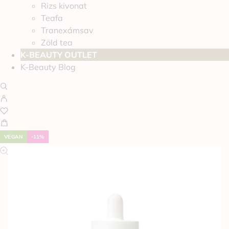
Rizs kivonat
Teafa
Tranexámsav
Zöld tea
K-BEAUTY OUTLET
K-Beauty Blog
VEGAN
-11%