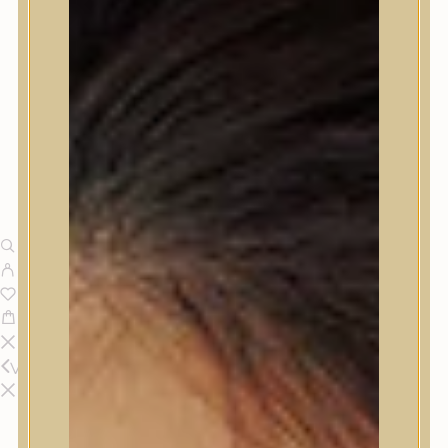
Vissza
Termékek