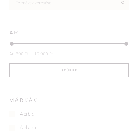
ÁR
Ár:
690 Ft
—
12.900 Ft
SZŰRÉS
MÁRKÁK
Abib
1
Anlan
1