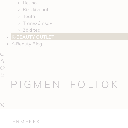
Retinol
Rizs kivonat
Teafa
Tranexámsav
Zöld tea
K-BEAUTY OUTLET
K-Beauty Blog
PIGMENTFOLTOK
TERMÉKEK