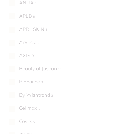
ANUA
1
APLB
9
APRILSKIN
1
Arencia
7
AXIS-Y
3
Beauty of Joseon
11
Biodance
2
By Wishtrend
3
Celimax
1
Cosrx
5