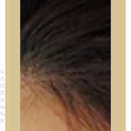
Nincsenek termékek a kosárban.
Vissza