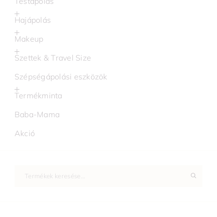
Testápolás
Hajápolás
Makeup
Szettek & Travel Size
Szépségápolási eszközök
Termékminta
Baba-Mama
Akció