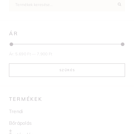
ÁR
Ár:
5.690 Ft
—
7.900 Ft
SZŰRÉS
TERMÉKEK
Trendi
Bőrápolás