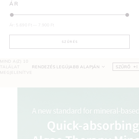
ÁR
Ár:
5.690 Ft
—
7.900 Ft
SZŰRÉS
MIND A(Z) 10
TALÁLAT
RENDEZÉS LEGÚJABB ALAPJÁN
SZŰRŐ
MEGJELENÍTVE