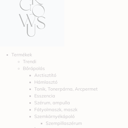
Termékek
Trendi
Bőrápolás
Arctisztító
Hámlasztó
Tonik, Tonerpárna, Arcpermet
Esszencia
Szérum, ampulla
Fátyolmaszk, maszk
Szemkörnyékápoló
Szempillaszérum