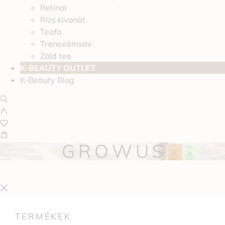
Retinol
Rizs kivonat
Teafa
Tranexámsav
Zöld tea
K-BEAUTY OUTLET
K-Beauty Blog
GROWUS
TERMÉKEK