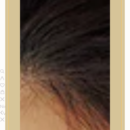
Nincsenek termékek a kosárban.
Vissza