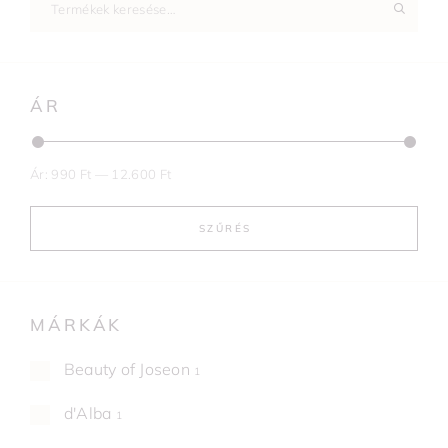
ÁR
Ár:
990 Ft
—
12.600 Ft
SZŰRÉS
MÁRKÁK
Beauty of Joseon
1
d'Alba
1