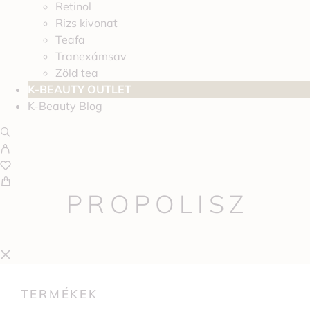
Retinol
Rizs kivonat
Teafa
Tranexámsav
Zöld tea
K-BEAUTY OUTLET
K-Beauty Blog
PROPOLISZ
TERMÉKEK