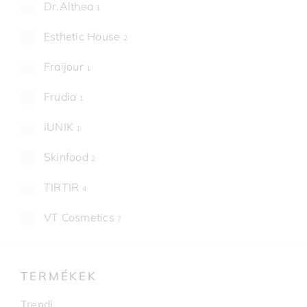
Dr.Althea
1
Esthetic House
2
Fraijour
1
Frudia
1
iUNIK
1
Skinfood
2
TIRTIR
4
VT Cosmetics
7
TERMÉKEK
Trendi