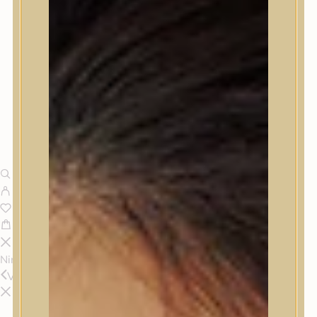
Nincsenek termékek a kosárban.
Vissza