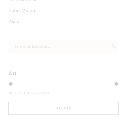
Baba-Mama
Akció
ÁR
Ár:
4.590 Ft
—
6.490 Ft
SZŰRÉS