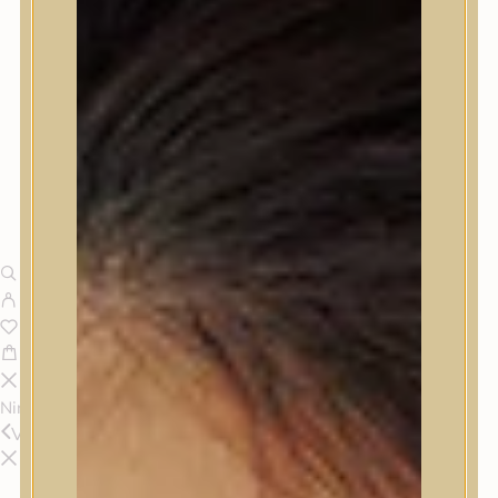
Nincsenek termékek a kosárban.
Vissza