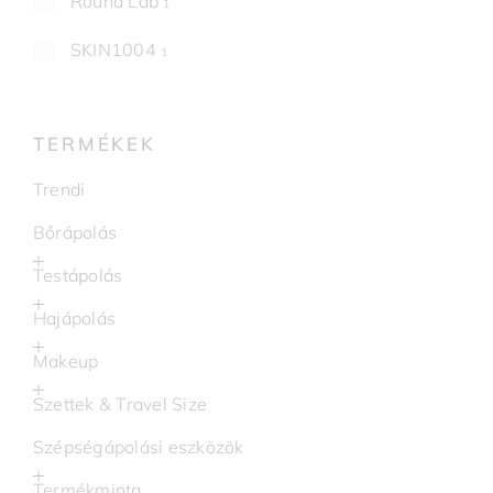
Round Lab
1
SKIN1004
1
TERMÉKEK
Trendi
Bőrápolás
Testápolás
Hajápolás
Makeup
Szettek & Travel Size
Szépségápolási eszközök
Termékminta