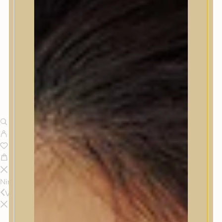
Nincsenek termékek a kosárban.
Vissza