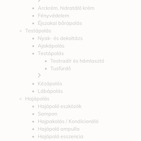
Arckrém, hidratáló krém
Fényvédelem
Éjszakai bőrápolás
Testápolás
Nyak- és dekoltázs
Ajakápolás
Testápolás
Testradír és hámlasztó
Tusfürdő
Kézápolás
Lábápolás
Hajápolás
Hajápoló eszközök
Sampon
Hajpakolás / Kondícionáló
Hajápoló ampulla
Hajápoló esszencia