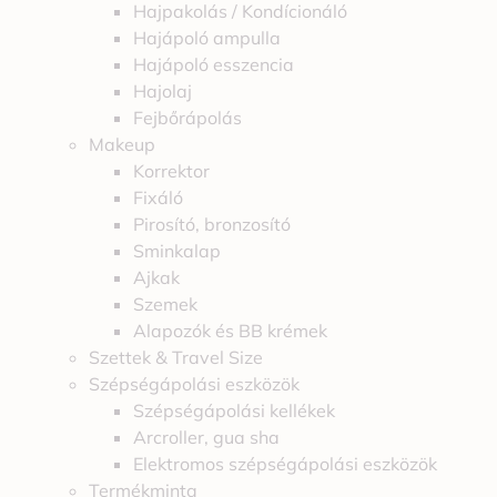
Hajpakolás / Kondícionáló
Hajápoló ampulla
Hajápoló esszencia
Hajolaj
Fejbőrápolás
Makeup
Korrektor
Fixáló
Pirosító, bronzosító
Sminkalap
Ajkak
Szemek
Alapozók és BB krémek
Szettek & Travel Size
Szépségápolási eszközök
Szépségápolási kellékek
Arcroller, gua sha
Elektromos szépségápolási eszközök
Termékminta