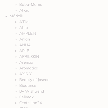
Baba-Mama
Akció
Márkák
A’Pieu
Abib
AMPLE:N
Anlan
ANUA
APLB
APRILSKIN
Arencia
Aromatica
AXIS-Y
Beauty of Joseon
Biodance
By Wishtrend
Celimax
Centellian24