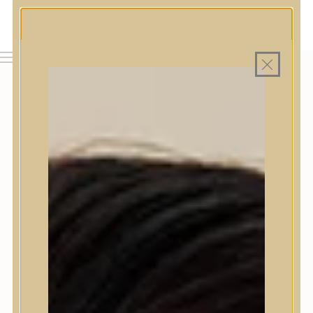
MAGYAR WEBÁRUHÁZ
MINDEN TERMÉK SAJÁT HAZAI RAKTÁRON
INGYENES SZÁLLÍTÁS 19.999 FT FELETT MAGYARORSZÁGRA