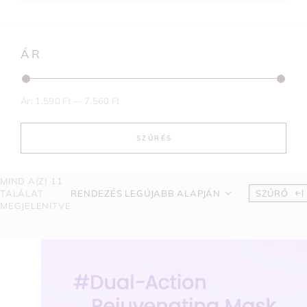
ÁR
Ár:
1.590 Ft
—
7.560 Ft
SZŰRÉS
MIND A(Z) 11
TALÁLAT
RENDEZÉS LEGÚJABB ALAPJÁN
SZŰRŐ
MEGJELENÍTVE