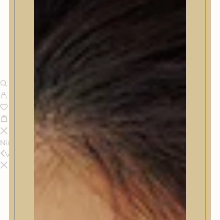
Nincsenek termékek a kosárban.
Vissza
Termékek
Termékek
Trendi