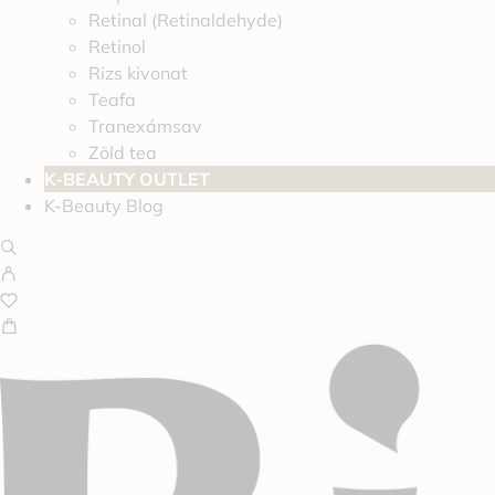
Retinal (Retinaldehyde)
Retinol
Rizs kivonat
Teafa
Tranexámsav
Zöld tea
K-BEAUTY OUTLET
K-Beauty Blog