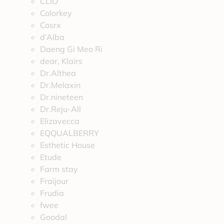
CLIO
Colorkey
Cosrx
d’Alba
Daeng Gi Meo Ri
dear, Klairs
Dr.Althea
Dr.Melaxin
Dr.nineteen
Dr.Reju-All
Elizavecca
EQQUALBERRY
Esthetic House
Etude
Farm stay
Fraijour
Frudia
fwee
Goodal