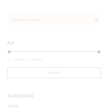
ÁR
Ár:
1.590 Ft
—
7.560 Ft
SZŰRÉS
TERMÉKEK
Trendi