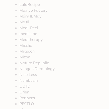
LalaRecipe
Ma:nyo Factory
Máry & May
Masil
Medi-Peel
medicube
Meditherapy
Missha
Mixsoon
Mizon
Nature Republic
Neogen Dermalogy
Nine Less
Numbuzin
OOTD
Orien
Peripera
PESTLO