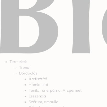
Termékek
Trendi
Bőrápolás
Arctisztító
Hámlasztó
Tonik, Tonerpárna, Arcpermet
Esszencia
Szérum, ampulla