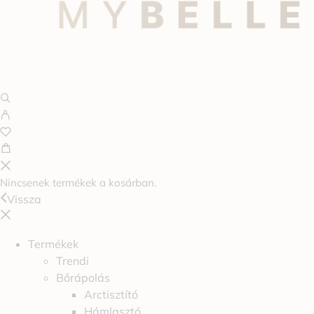
Nincsenek termékek a kosárban.
Vissza
Termékek
Trendi
Bőrápolás
Arctisztító
Hámlasztó