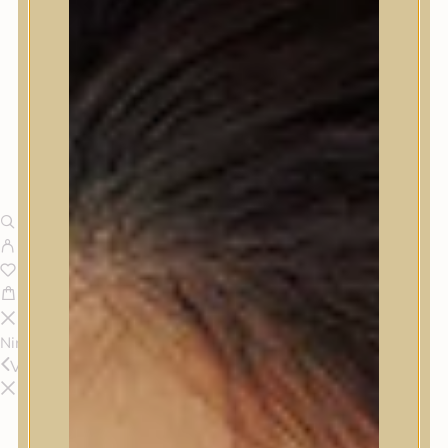
Nincsenek termékek a kosárban.
Vissza
Termékek