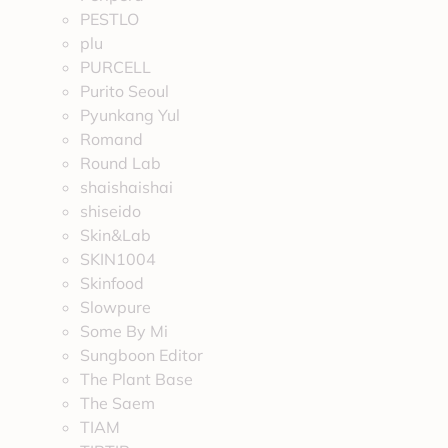
PESTLO
plu
PURCELL
Purito Seoul
Pyunkang Yul
Romand
Round Lab
shaishaishai
shiseido
Skin&Lab
SKIN1004
Skinfood
Slowpure
Some By Mi
Sungboon Editor
The Plant Base
The Saem
TIAM