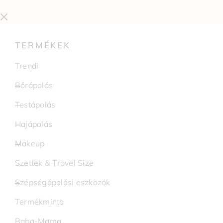
TERMÉKEK
Trendi
Bőrápolás
Testápolás
Hajápolás
Makeup
Szettek & Travel Size
Szépségápolási eszközök
Termékminta
Baba-Mama