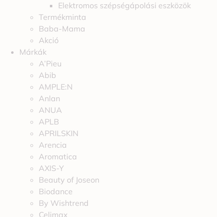
Elektromos szépségápolási eszközök
Termékminta
Baba-Mama
Akció
Márkák
A’Pieu
Abib
AMPLE:N
Anlan
ANUA
APLB
APRILSKIN
Arencia
Aromatica
AXIS-Y
Beauty of Joseon
Biodance
By Wishtrend
Celimax