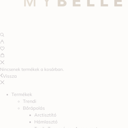
Nincsenek termékek a kosárban.
Vissza
Termékek
Trendi
Bőrápolás
Arctisztító
Hámlasztó