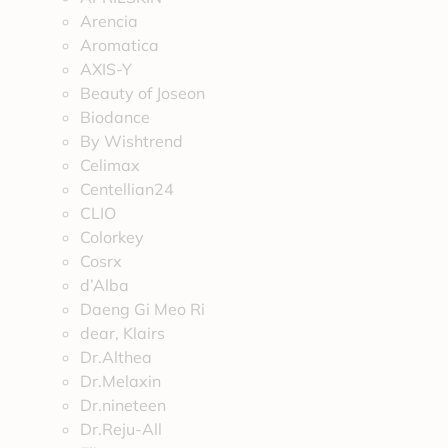
Arencia
Aromatica
AXIS-Y
Beauty of Joseon
Biodance
By Wishtrend
Celimax
Centellian24
CLIO
Colorkey
Cosrx
d’Alba
Daeng Gi Meo Ri
dear, Klairs
Dr.Althea
Dr.Melaxin
Dr.nineteen
Dr.Reju-All