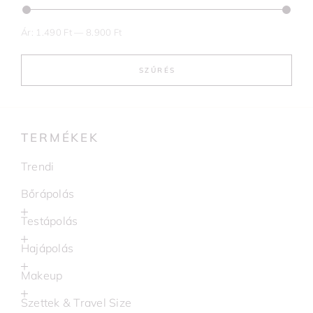
Ár:
1.490 Ft
—
8.900 Ft
SZŰRÉS
TERMÉKEK
Trendi
Bőrápolás
Testápolás
Hajápolás
Makeup
Szettek & Travel Size