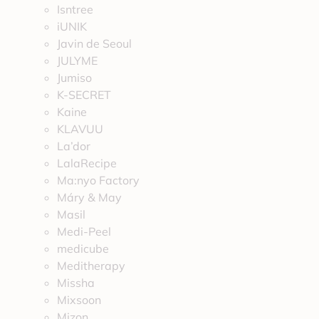
Isntree
iUNIK
Javin de Seoul
JULYME
Jumiso
K-SECRET
Kaine
KLAVUU
La’dor
LalaRecipe
Ma:nyo Factory
Máry & May
Masil
Medi-Peel
medicube
Meditherapy
Missha
Mixsoon
Mizon