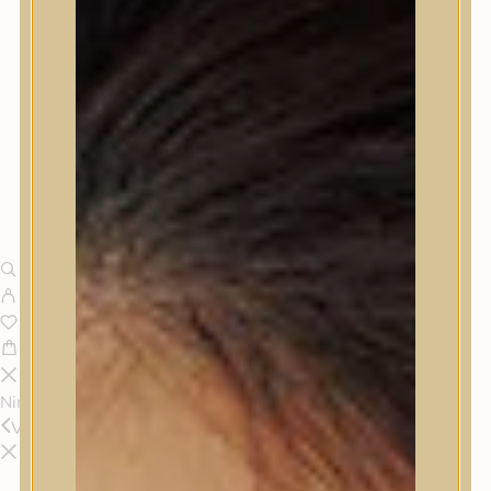
Nincsenek termékek a kosárban.
Vissza