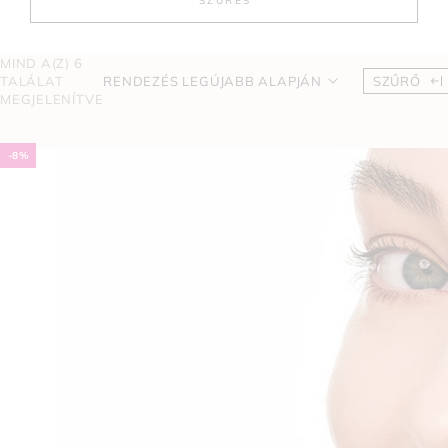
SZŰRÉS
MIND A(Z) 6
TALÁLAT
RENDEZÉS LEGÚJABB ALAPJÁN
SZŰRŐ
MEGJELENÍTVE
-8%