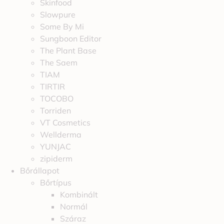
Skinfood
Slowpure
Some By Mi
Sungboon Editor
The Plant Base
The Saem
TIAM
TIRTIR
TOCOBO
Torriden
VT Cosmetics
Wellderma
YUNJAC
zipiderm
Bőrállapot
Bőrtípus
Kombinált
Normál
Száraz