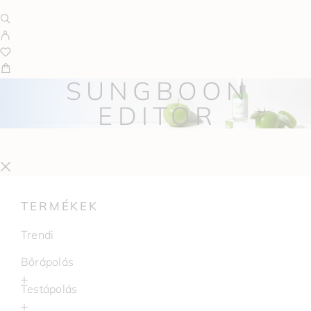
SUNGBOON
EDITOR
TERMÉKEK
Trendi
Bőrápolás
Testápolás