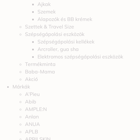
Ajkak
Szemek
Alapozók és BB krémek
Szettek & Travel Size
Szépségápolási eszközök
Szépségápolási kellékek
Arcroller, gua sha
Elektromos szépségápolási eszközök
Termékminta
Baba-Mama
Akció
Márkák
A’Pieu
Abib
AMPLE:N
Anlan
ANUA
APLB
APRILSKIN