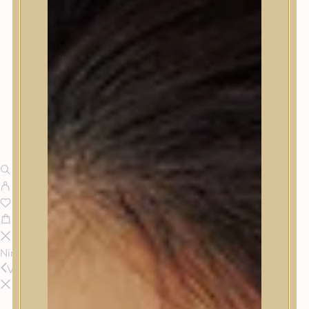
Nincsenek termékek a kosárban.
Vissza