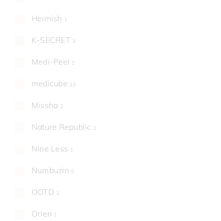
Heimish
1
K-SECRET
3
Medi-Peel
1
medicube
13
Missha
2
Nature Republic
1
Nine Less
1
Numbuzin
5
OOTD
1
Orien
1