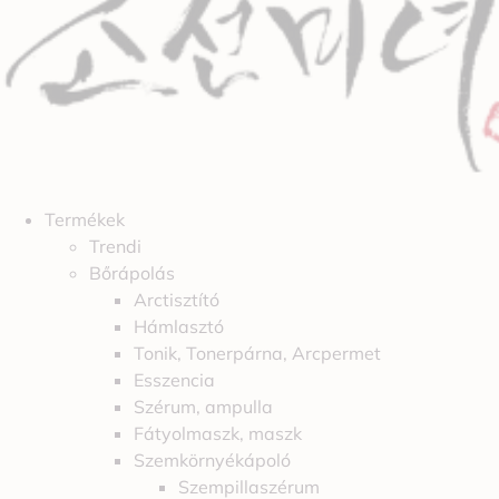
Termékek
Trendi
Bőrápolás
Arctisztító
Hámlasztó
Tonik, Tonerpárna, Arcpermet
Esszencia
Szérum, ampulla
Fátyolmaszk, maszk
Szemkörnyékápoló
Szempillaszérum