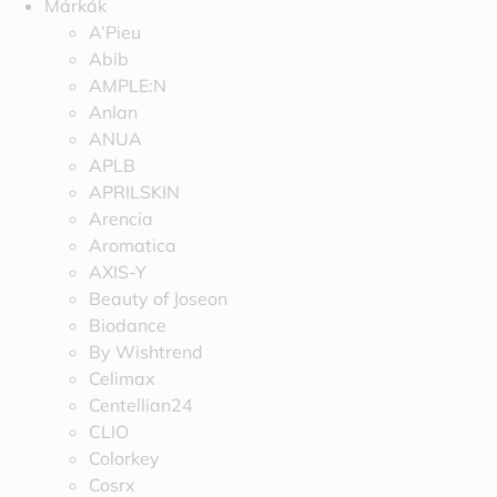
Márkák
A’Pieu
Abib
AMPLE:N
Anlan
ANUA
APLB
APRILSKIN
Arencia
Aromatica
AXIS-Y
Beauty of Joseon
Biodance
By Wishtrend
Celimax
Centellian24
CLIO
Colorkey
Cosrx