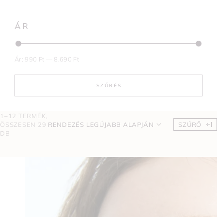
ÁR
Ár:
990 Ft
—
8.690 Ft
SZŰRÉS
1–12 TERMÉK,
ÖSSZESEN 29
RENDEZÉS LEGÚJABB ALAPJÁN
SZŰRŐ
DB