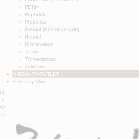
PDRN
Peptidek
Propolisz
Retinal (Retinaldehyde)
Retinol
Rizs kivonat
Teafa
Tranexámsav
Zöld tea
K-BEAUTY OUTLET
K-Beauty Blog