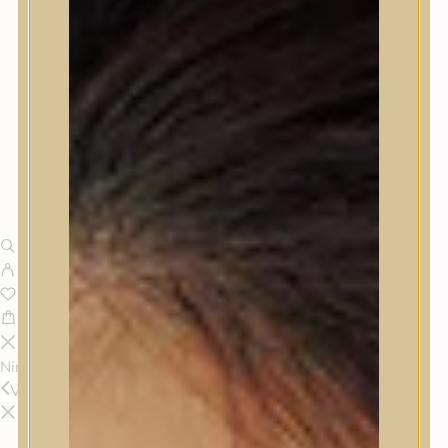
Nincsenek termékek a kosárban.
Vissza