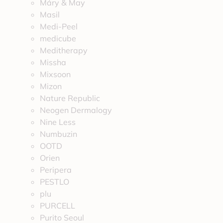
Máry & May
Masil
Medi-Peel
medicube
Meditherapy
Missha
Mixsoon
Mizon
Nature Republic
Neogen Dermalogy
Nine Less
Numbuzin
OOTD
Orien
Peripera
PESTLO
plu
PURCELL
Purito Seoul