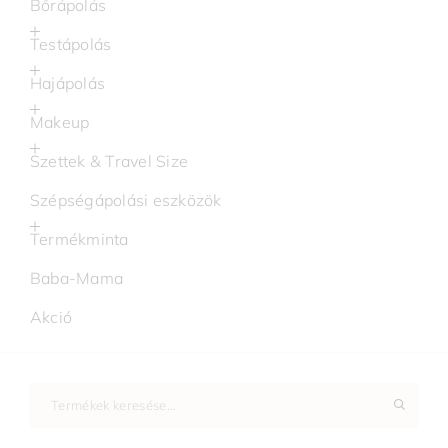
Bőrápolás
Testápolás
Hajápolás
Makeup
Szettek & Travel Size
Szépségápolási eszközök
Termékminta
Baba-Mama
Akció