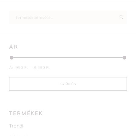
ÁR
Ár:
990 Ft
—
8.690 Ft
SZŰRÉS
TERMÉKEK
Trendi