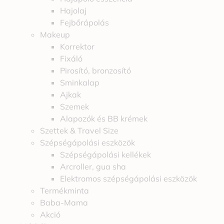
Hajolaj
Fejbőrápolás
Makeup
Korrektor
Fixáló
Pirosító, bronzosító
Sminkalap
Ajkak
Szemek
Alapozók és BB krémek
Szettek & Travel Size
Szépségápolási eszközök
Szépségápolási kellékek
Arcroller, gua sha
Elektromos szépségápolási eszközök
Termékminta
Baba-Mama
Akció