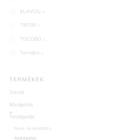
KLAVUU
4
TIRTIR
1
TOCOBO
1
Torriden
1
TERMÉKEK
Trendi
Bőrápolás
Testápolás
Nyak- és dekoltázs
Ajakápolás