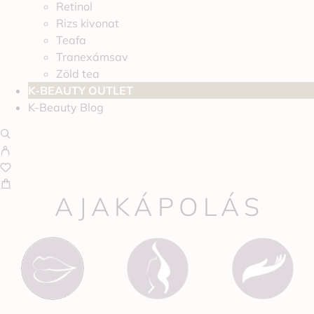
Retinol
Rizs kivonat
Teafa
Tranexámsav
Zöld tea
K-BEAUTY OUTLET
K-Beauty Blog
AJAKÁPOLÁS