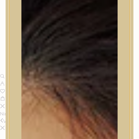
Nincsenek termékek a kosárban.
Vissza