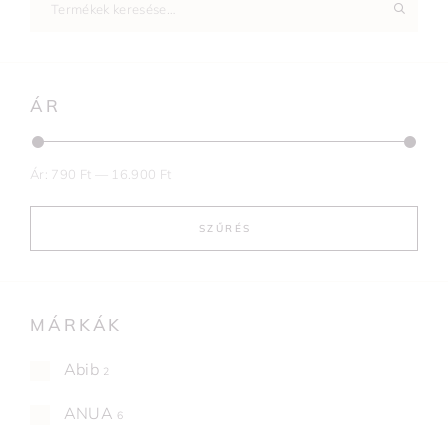
ÁR
Ár:
790 Ft
—
16.900 Ft
SZŰRÉS
MÁRKÁK
Abib
2
ANUA
6