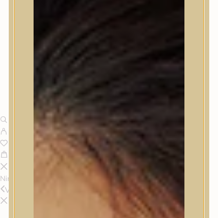
Nincsenek termékek a kosárban.
Vissza