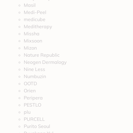
Masil
Medi-Peel
medicube
Meditherapy
Missha
Mixsoon
Mizon
Nature Republic
Neogen Dermalogy
Nine Less
Numbuzin
OOTD
Orien
Peripera
PESTLO
plu
PURCELL
Purito Seoul