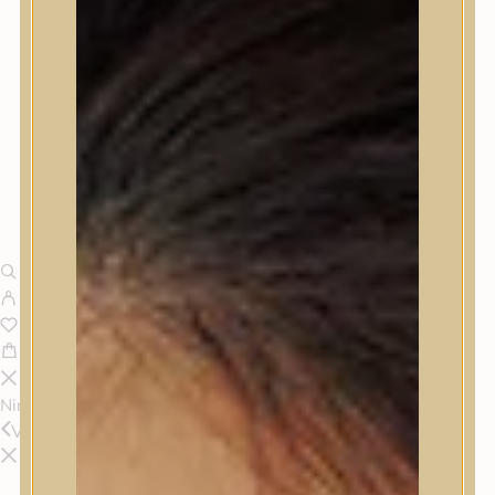
Nincsenek termékek a kosárban.
Vissza