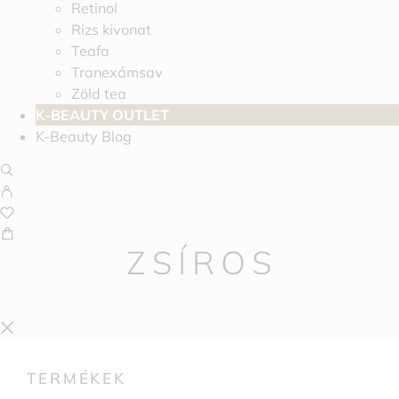
Retinol
Rizs kivonat
Teafa
Tranexámsav
Zöld tea
K-BEAUTY OUTLET
K-Beauty Blog
ZSÍROS
TERMÉKEK