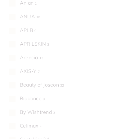
Anlan
1
ANUA
10
APLB
9
APRILSKIN
3
Arencia
13
AXIS-Y
7
Beauty of Joseon
22
Biodance
9
By Wishtrend
3
Celimax
4