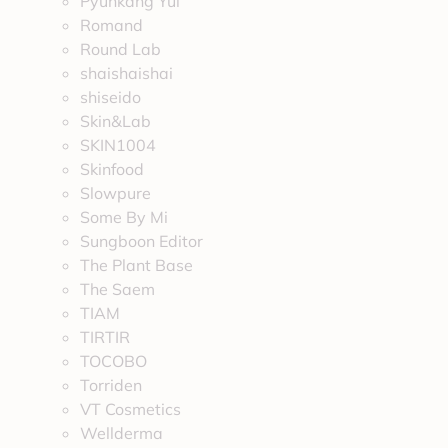
Pyunkang Yul
Romand
Round Lab
shaishaishai
shiseido
Skin&Lab
SKIN1004
Skinfood
Slowpure
Some By Mi
Sungboon Editor
The Plant Base
The Saem
TIAM
TIRTIR
TOCOBO
Torriden
VT Cosmetics
Wellderma