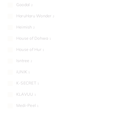
Goodal
2
HaruHaru Wonder
2
Heimish
2
House of Dohwa
1
House of Hur
1
Isntree
2
iUNIK
1
K-SECRET
1
KLAVUU
1
Medi-Peel
1