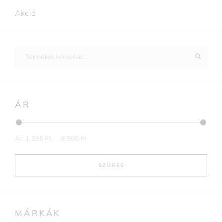
Akció
ÁR
Ár:
1.990 Ft
—
8.900 Ft
SZŰRÉS
MÁRKÁK