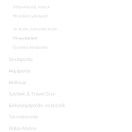
Fátyolmaszk, maszk
Szemkörnyékápoló
Arckrém, hidratáló krém
Fényvédelem
Éjszakai bőrápolás
Testápolás
Hajápolás
Makeup
Szettek & Travel Size
Szépségápolási eszközök
Termékminta
Baba-Mama