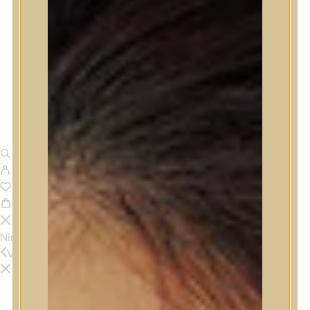
Nincsenek termékek a kosárban.
Vissza
Termékek