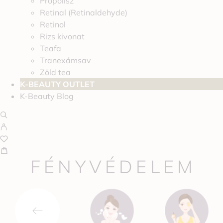
Propolisz
Retinal (Retinaldehyde)
Retinol
Rizs kivonat
Teafa
Tranexámsav
Zöld tea
K-BEAUTY OUTLET
K-Beauty Blog
FÉNYVÉDELEM