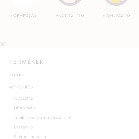
BŐRÁPOLÁS
ARCTISZTÍTÓ
HÁMLASZTÓ
TERMÉKEK
Trendi
Bőrápolás
Arctisztító
Hámlasztó
Tonik, Tonerpárna, Arcpermet
Esszencia
Szérum, ampulla