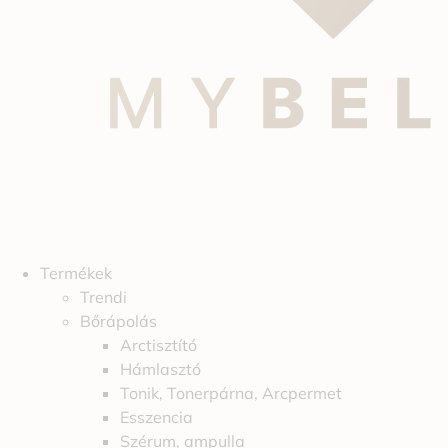
Termékek
Trendi
Bőrápolás
Arctisztító
Hámlasztó
Tonik, Tonerpárna, Arcpermet
Esszencia
Szérum, ampulla