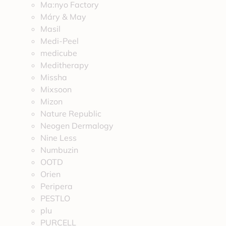
Ma:nyo Factory
Máry & May
Masil
Medi-Peel
medicube
Meditherapy
Missha
Mixsoon
Mizon
Nature Republic
Neogen Dermalogy
Nine Less
Numbuzin
OOTD
Orien
Peripera
PESTLO
plu
PURCELL