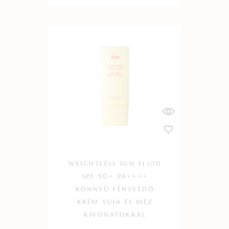
WEIGHTLESS SUN FLUID
SPF 50+ PA++++
KÖNNYŰ FÉNYVÉDŐ
KRÉM YUJA ÉS MÉZ
KIVONATOKKAL