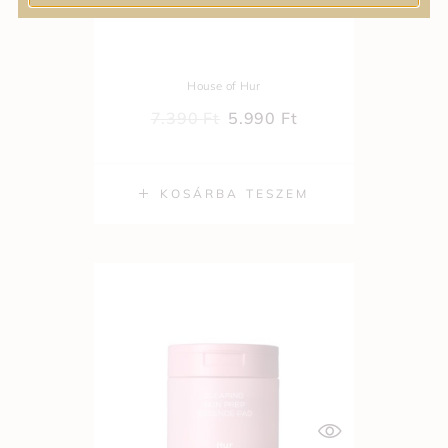
biztosítanak a bőrnek.
House of Hur
7.390
Ft
5.990
Ft
KOSÁRBA TESZEM