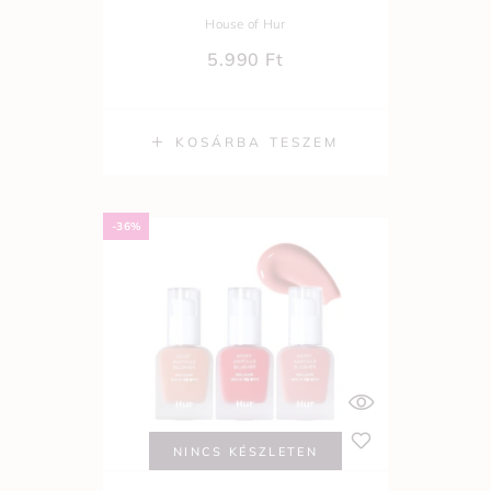
House of Hur
5.990
Ft
KOSÁRBA TESZEM
-36%
NINCS KÉSZLETEN