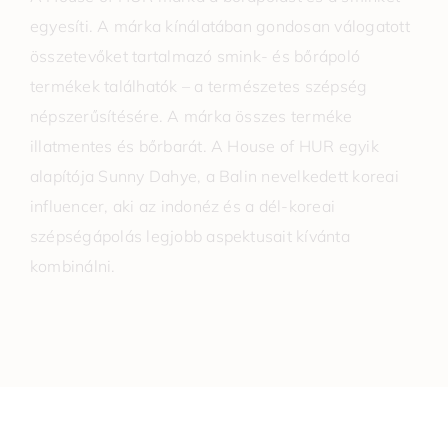
egyesíti. A márka kínálatában gondosan válogatott
összetevőket tartalmazó smink- és bőrápoló
termékek találhatók – a természetes szépség
népszerűsítésére. A márka összes terméke
illatmentes és bőrbarát. A House of HUR egyik
alapítója Sunny Dahye, a Balin nevelkedett koreai
influencer, aki az indonéz és a dél-koreai
szépségápolás legjobb aspektusait kívánta
kombinálni.