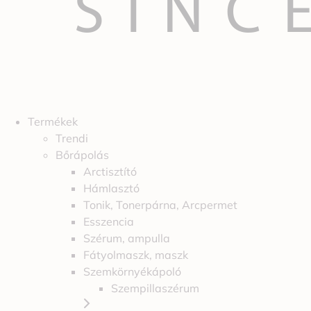
Termékek
Trendi
Bőrápolás
Arctisztító
Hámlasztó
Tonik, Tonerpárna, Arcpermet
Esszencia
Szérum, ampulla
Fátyolmaszk, maszk
Szemkörnyékápoló
Szempillaszérum