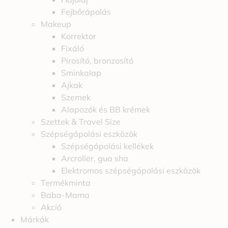
Fejbőrápolás
Makeup
Korrektor
Fixáló
Pirosító, bronzosító
Sminkalap
Ajkak
Szemek
Alapozók és BB krémek
Szettek & Travel Size
Szépségápolási eszközök
Szépségápolási kellékek
Arcroller, gua sha
Elektromos szépségápolási eszközök
Termékminta
Baba-Mama
Akció
Márkák