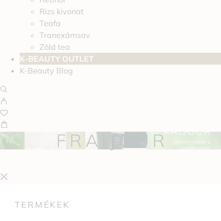
Rizs kivonat
Teafa
Tranexámsav
Zöld tea
K-BEAUTY OUTLET
K-Beauty Blog
FRAIJOUR
TERMÉKEK