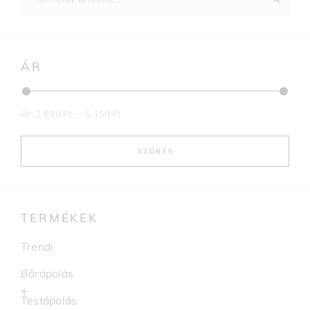
ÁR
Ár:
2.690 Ft
—
5.150 Ft
SZŰRÉS
TERMÉKEK
Trendi
Bőrápolás
Testápolás