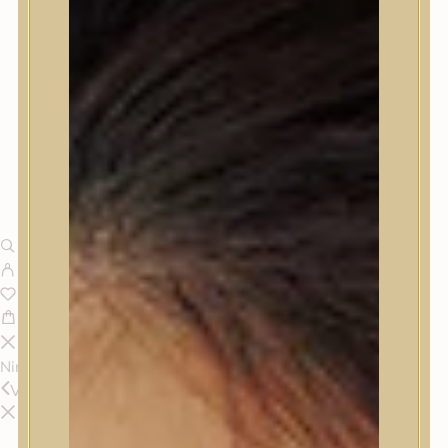
Nincsenek termékek a kosárban.
Vissza