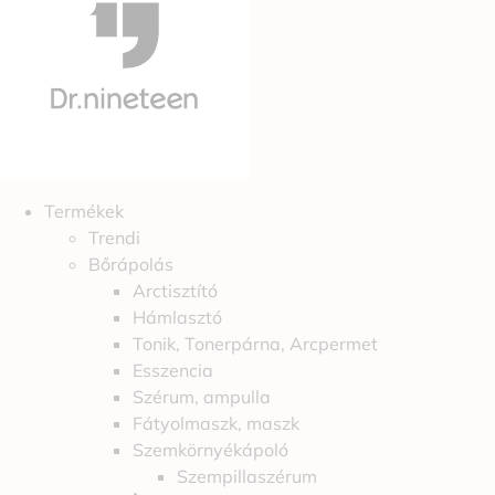
Termékek
Trendi
Bőrápolás
Arctisztító
Hámlasztó
Tonik, Tonerpárna, Arcpermet
Esszencia
Szérum, ampulla
Fátyolmaszk, maszk
Szemkörnyékápoló
Szempillaszérum