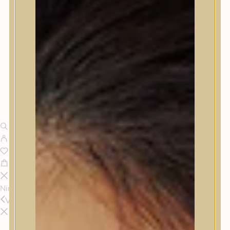
Nincsenek termékek a kosárban.
Vissza