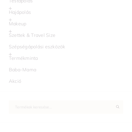
Testápolás
Hajápolás
Makeup
Szettek & Travel Size
Szépségápolási eszközök
Termékminta
Baba-Mama
Akció