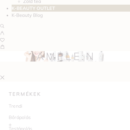
Zöld tea
K-BEAUTY OUTLET
K-Beauty Blog
AMPLE:N
TERMÉKEK
Trendi
Bőrápolás
Testápolás