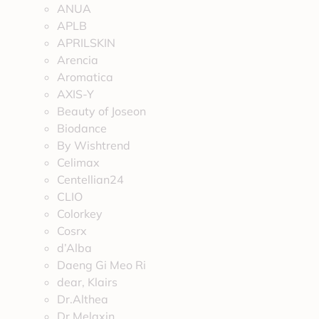
ANUA
APLB
APRILSKIN
Arencia
Aromatica
AXIS-Y
Beauty of Joseon
Biodance
By Wishtrend
Celimax
Centellian24
CLIO
Colorkey
Cosrx
d’Alba
Daeng Gi Meo Ri
dear, Klairs
Dr.Althea
Dr.Melaxin