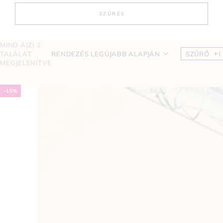
SZŰRÉS
MIND A(Z) 2
TALÁLAT
RENDEZÉS LEGÚJABB ALAPJÁN
SZŰRŐ
MEGJELENÍTVE
-15%