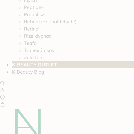
PDRN
Peptidek
Propolisz
Retinal (Retinaldehyde)
Retinol
Rizs kivonat
Teafa
Tranexámsav
Zöld tea
K-BEAUTY OUTLET
K-Beauty Blog