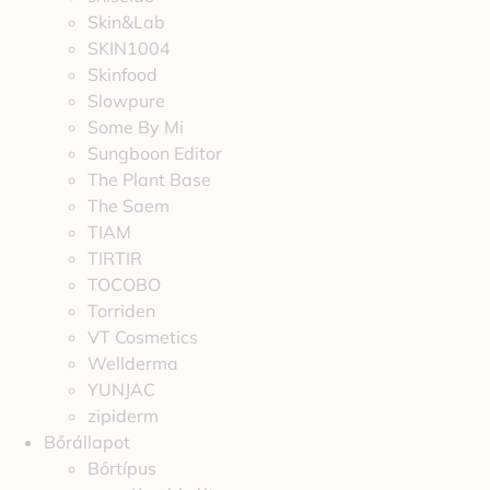
Skin&Lab
SKIN1004
Skinfood
Slowpure
Some By Mi
Sungboon Editor
The Plant Base
The Saem
TIAM
TIRTIR
TOCOBO
Torriden
VT Cosmetics
Wellderma
YUNJAC
zipiderm
Bőrállapot
Bőrtípus