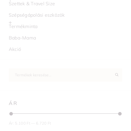
Szettek & Travel Size
Szépségápolási eszközök
Termékminta
Baba-Mama
Akció
ÁR
Ár:
5.100 Ft
—
6.720 Ft