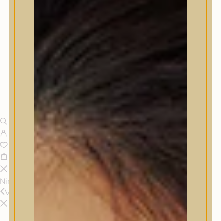
Nincsenek termékek a kosárban.
Vissza