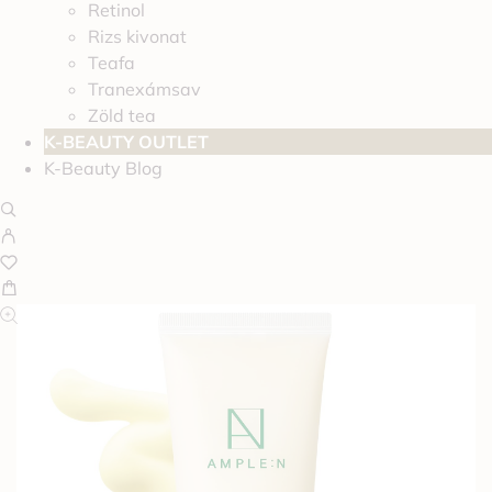
Retinol
Rizs kivonat
Teafa
Tranexámsav
Zöld tea
K-BEAUTY OUTLET
K-Beauty Blog