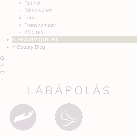
Retinol
Rizs kivonat
Teafa
Tranexámsav
Zöld tea
K-BEAUTY OUTLET
K-Beauty Blog
LÁBÁPOLÁS