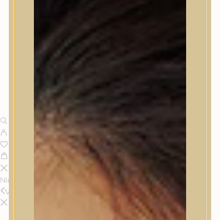
Nincsenek termékek a kosárban.
Vissza