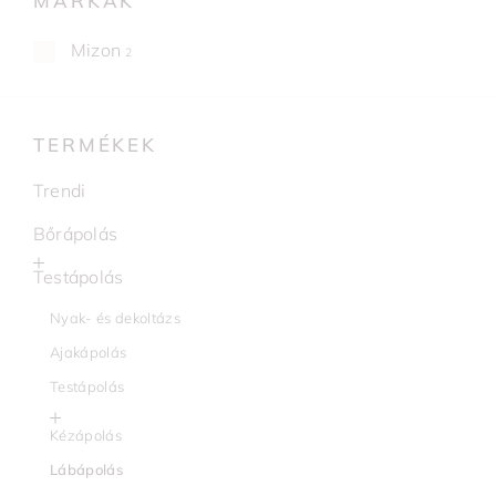
MÁRKÁK
Mizon
2
TERMÉKEK
Trendi
Bőrápolás
Testápolás
Nyak- és dekoltázs
Ajakápolás
Testápolás
Kézápolás
Lábápolás