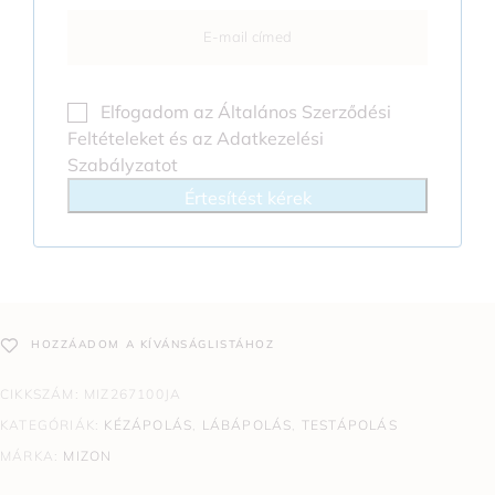
Elfogadom az
Általános Szerződési
Feltételeket
és az
Adatkezelési
Szabályzatot
Értesítést kérek
HOZZÁADOM A KÍVÁNSÁGLISTÁHOZ
CIKKSZÁM:
MIZ267100JA
KATEGÓRIÁK:
KÉZÁPOLÁS
,
LÁBÁPOLÁS
,
TESTÁPOLÁS
MÁRKA:
MIZON