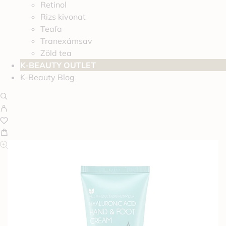
Retinol
Rizs kivonat
Teafa
Tranexámsav
Zöld tea
K-BEAUTY OUTLET
K-Beauty Blog