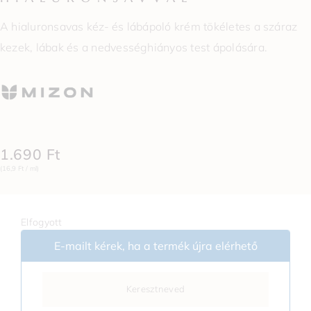
A hialuronsavas kéz- és lábápoló krém tökéletes a száraz
kezek, lábak és a nedvességhiányos test ápolására.
1.690
Ft
(16,9 Ft / ml)
Elfogyott
E-mailt kérek, ha a termék újra elérhető