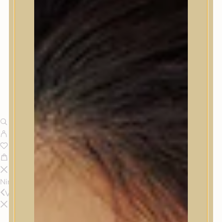
Nincsenek termékek a kosárban.
Vissza