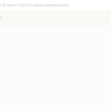
S 19.999 FT FELETT MAGYARORSZÁGRA
K