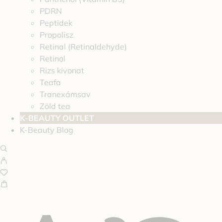
PDRN
Peptidek
Propolisz
Retinal (Retinaldehyde)
Retinol
Rizs kivonat
Teafa
Tranexámsav
Zöld tea
K-BEAUTY OUTLET
K-Beauty Blog