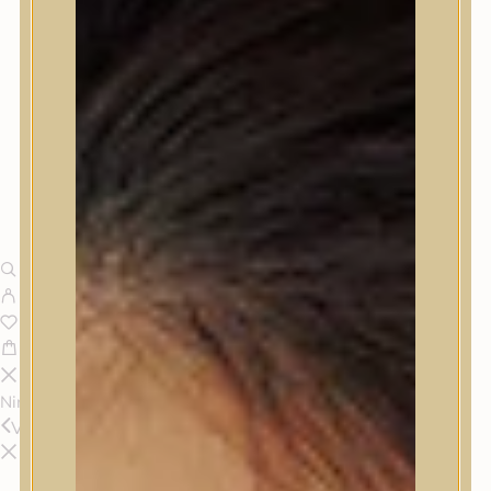
Nincsenek termékek a kosárban.
Vissza