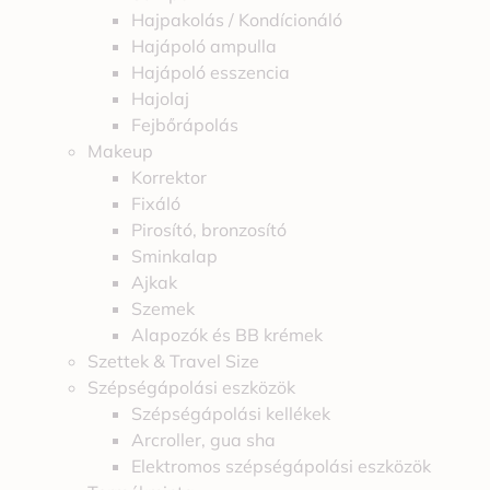
Hajpakolás / Kondícionáló
Hajápoló ampulla
Hajápoló esszencia
Hajolaj
Fejbőrápolás
Makeup
Korrektor
Fixáló
Pirosító, bronzosító
Sminkalap
Ajkak
Szemek
Alapozók és BB krémek
Szettek & Travel Size
Szépségápolási eszközök
Szépségápolási kellékek
Arcroller, gua sha
Elektromos szépségápolási eszközök