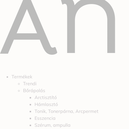
Termékek
Trendi
Bőrápolás
Arctisztító
Hámlasztó
Tonik, Tonerpárna, Arcpermet
Esszencia
Szérum, ampulla