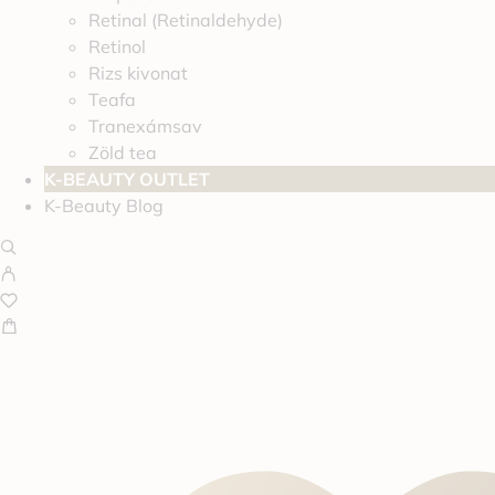
Retinal (Retinaldehyde)
Retinol
Rizs kivonat
Teafa
Tranexámsav
Zöld tea
K-BEAUTY OUTLET
K-Beauty Blog