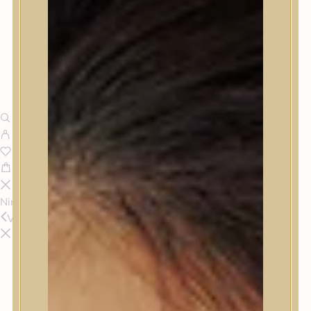
Nincsenek termékek a kosárban.
Vissza
Termékek
Termékek
Trendi