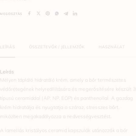
MEGOSZTÁS
LEÍRÁS
ÖSSZETEVŐK / JELLEMZŐK
HASZNÁLAT
Leírás
Mélyen tápláló hidratáló krém, amely a bőr természetes
védőrétegének helyreállítására és megerősítésére készült 3
típusú ceramiddal (AP, NP, EOP) és panthenollal. A gazdag
krém hidratálja és nyugtatja a száraz, stresszes bőrt,
miközben megakadályozza a nedvességvesztést.
A lamellás kristályos ceramid kapszulák utánozzák a bőr