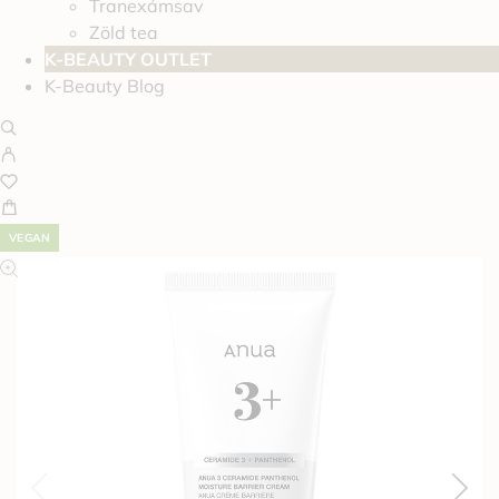
Tranexámsav
Zöld tea
K-BEAUTY OUTLET
K-Beauty Blog
VEGAN