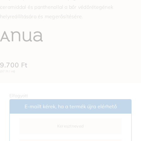
ceramiddal és panthenollal a bőr védőrétegének
helyreállítására és megerősítésére.
9.700
Ft
(97 Ft / ml)
Elfogyott
E-mailt kérek, ha a termék újra elérhető