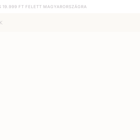
S 19.999 FT FELETT MAGYARORSZÁGRA
K