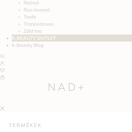
Retinol
Rizs kivonat
Teafa
Tranexámsav
Zöld tea
K-BEAUTY OUTLET
K-Beauty Blog
NAD+
TERMÉKEK