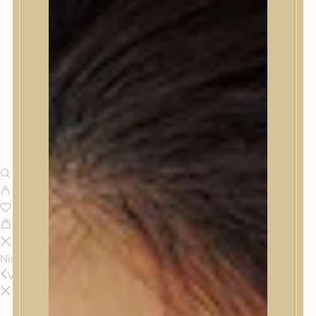
Nincsenek termékek a kosárban.
Vissza