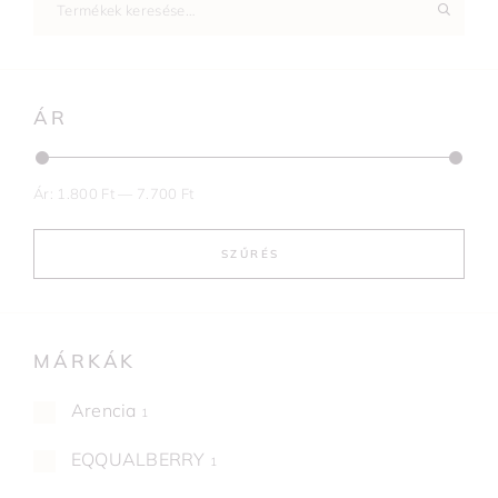
ÁR
Ár:
1.800 Ft
—
7.700 Ft
SZŰRÉS
MÁRKÁK
Arencia
1
EQQUALBERRY
1