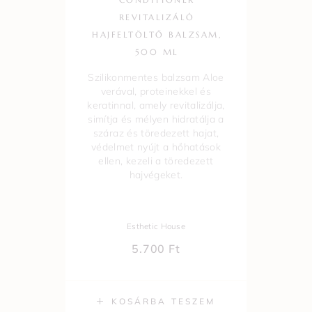
REVITALIZÁLÓ
HAJFELTÖLTŐ BALZSAM,
500 ML
Szilikonmentes balzsam Aloe
verával, proteinekkel és
keratinnal, amely revitalizálja,
simítja és mélyen hidratálja a
száraz és töredezett hajat,
védelmet nyújt a hőhatások
ellen, kezeli a töredezett
hajvégeket.
Esthetic House
5.700
Ft
KOSÁRBA TESZEM