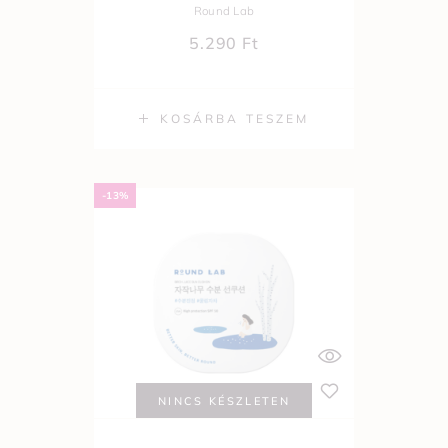
Round Lab
5.290
Ft
KOSÁRBA TESZEM
-13%
NINCS KÉSZLETEN