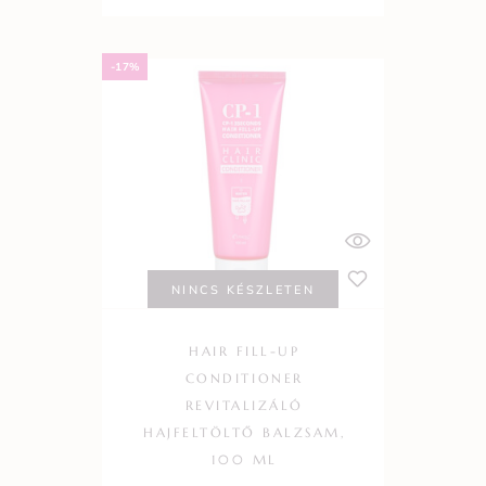
-17%
NINCS KÉSZLETEN
HAIR FILL-UP
CONDITIONER
REVITALIZÁLÓ
HAJFELTÖLTŐ BALZSAM,
100 ML