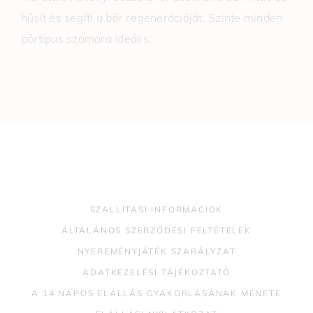
hűsít és segíti a bőr regenerációját. Szinte minden
bőrtípus számára ideális.
SZÁLLÍTÁSI INFORMÁCIÓK
ÁLTALÁNOS SZERZŐDÉSI FELTÉTELEK
NYEREMÉNYJÁTÉK SZABÁLYZAT
ADATKEZELÉSI TÁJÉKOZTATÓ
A 14 NAPOS ELÁLLÁS GYAKORLÁSÁNAK MENETE