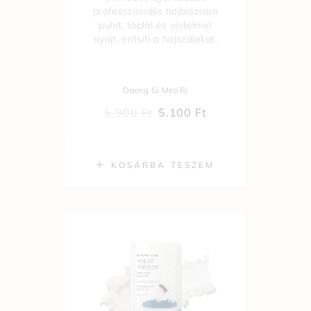
professzionális hajbalzsam
puhít, táplál és védelmet
nyújt, erősíti a hajszálakat.
Daeng Gi Meo Ri
5.900
Ft
5.100
Ft
KOSÁRBA TESZEM