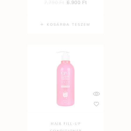
7.790
Ft
6.900
Ft
KOSÁRBA TESZEM
HAIR FILL-UP
CONDITIONER