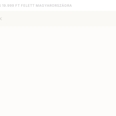
S 19.999 FT FELETT MAGYARORSZÁGRA
K