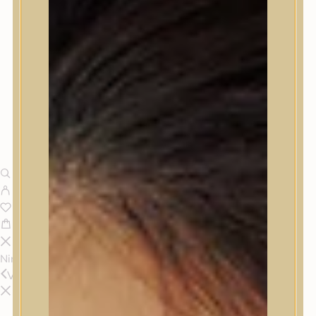
Nincsenek termékek a kosárban.
Vissza