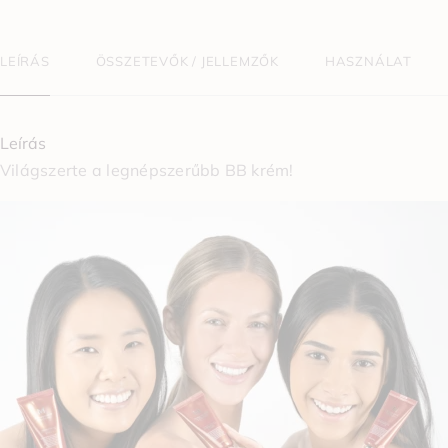
LEÍRÁS
ÖSSZETEVŐK / JELLEMZŐK
HASZNÁLAT
Leírás
Világszerte a legnépszerűbb BB krém!