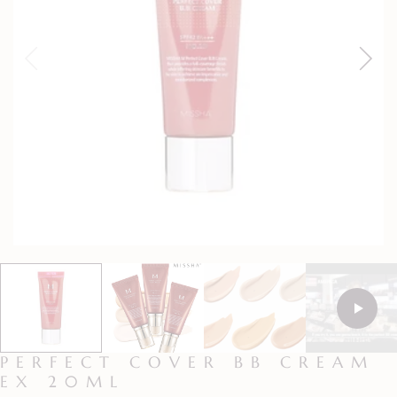
PERFECT COVER BB CREAM
EX 20ML