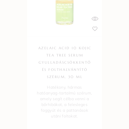
AZELAIC ACID 10 KOJIC
TEA TREE SERUM
GYULLADÁSCSÖKKENTŐ
ÉS FOLTHALVÁNYÍTÓ
SZÉRUM, 30 ML
Hatékony, hármas
hatóanyag-tartalmú szérum,
amely segít célba venni a
bőrhibákat, a felesleges
faggyút és a pattanások
utáni foltokat.