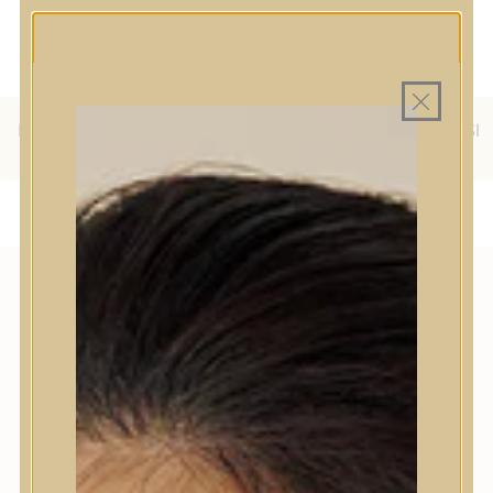
MINDEN TERMÉK SAJÁT HAZAI
MAGYAR WEBÁRUHÁZ
RAKTÁRON
INGYENES SZÁLLÍTÁS 19.999
FT FELETT MAGYARORSZÁGRA
KÜLFÖLDRE IS SZÁLLÍTUNK - WE SHIP TO HR, IT, RO, SI
& SK
KOJISAV (KOJIC ACID)