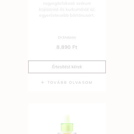
ragyogásfokozó szérum
kojisavval és kurkumával az
egyenletesebb bőrtónusért.
Dr.Melaxin
8.890
Ft
Értesítést kérek
TOVÁBB OLVASOM