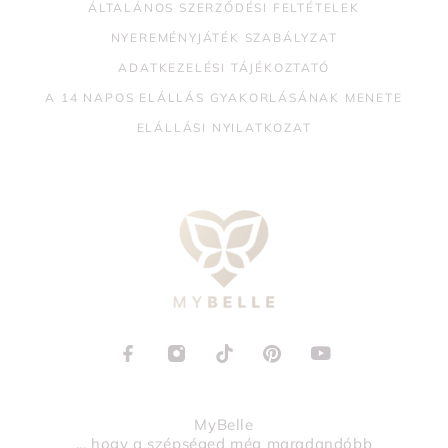
ÁLTALÁNOS SZERZŐDÉSI FELTÉTELEK
NYEREMÉNYJÁTÉK SZABÁLYZAT
ADATKEZELÉSI TÁJÉKOZTATÓ
A 14 NAPOS ELÁLLÁS GYAKORLÁSÁNAK MENETE
ELÁLLÁSI NYILATKOZAT
MyBelle
... hogy a szépséged még maradandóbb