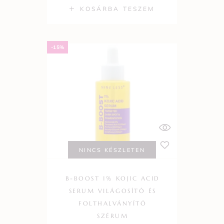
KOSÁRBA TESZEM
-15%
NINCS KÉSZLETEN
B-BOOST 1% KOJIC ACID
SERUM VILÁGOSÍTÓ ÉS
FOLTHALVÁNYÍTÓ
SZÉRUM