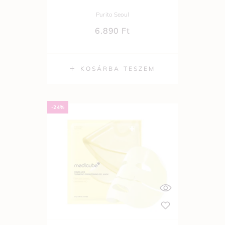
Purito Seoul
6.890
Ft
KOSÁRBA TESZEM
-24%