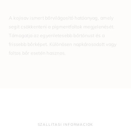
A kojisav ismert bőrvilágosító hatóanyag, amely
segít csökkenteni a pigmentfoltok megjelenését.
Támogatja az egyenletesebb bőrtónust és a
frissebb bőrképet. Különösen napkárosodott vagy
foltos bőr esetén hasznos.
SZÁLLÍTÁSI INFORMÁCIÓK