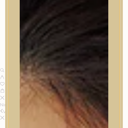
Nincsenek termékek a kosárban.
Vissza