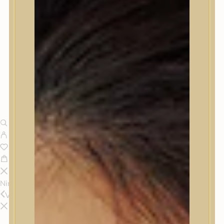
Nincsenek termékek a kosárban.
Vissza