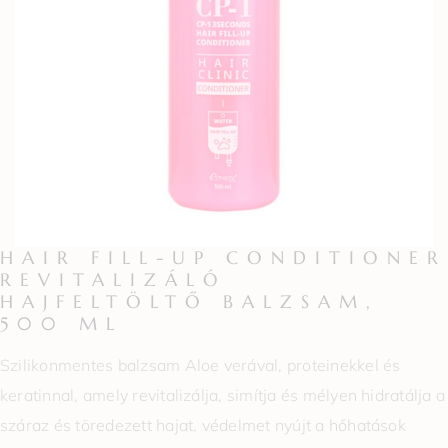
HAIR FILL-UP CONDITIONER
REVITALIZÁLÓ
HAJFELTÖLTŐ BALZSAM,
500 ML
Szilikonmentes balzsam Aloe verával, proteinekkel és
keratinnal, amely revitalizálja, simítja és mélyen hidratálja a
száraz és töredezett hajat, védelmet nyújt a hőhatások