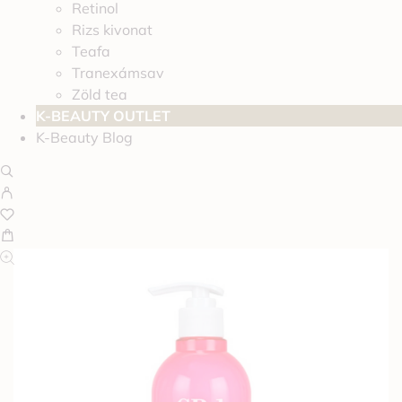
Retinol
Rizs kivonat
Teafa
Tranexámsav
Zöld tea
K-BEAUTY OUTLET
K-Beauty Blog