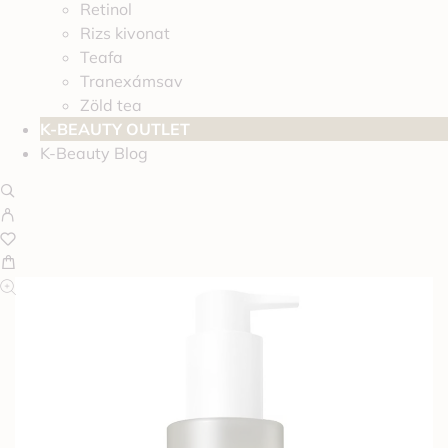
Retinol
Rizs kivonat
Teafa
Tranexámsav
Zöld tea
K-BEAUTY OUTLET
K-Beauty Blog