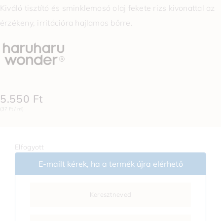
Kiváló tisztító és sminklemosó olaj fekete rizs kivonattal az
érzékeny, irritációra hajlamos bőrre.
5.550
Ft
(37 Ft / ml)
Elfogyott
E-mailt kérek, ha a termék újra elérhető