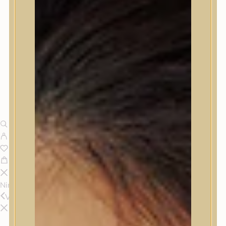
Nincsenek termékek a kosárban.
Vissza