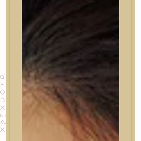
Nincsenek termékek a kosárban.
Vissza