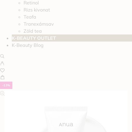
Retinol
Rizs kivonat
Teafa
Tranexámsav
Zöld tea
K-BEAUTY OUTLET
K-Beauty Blog
-13%