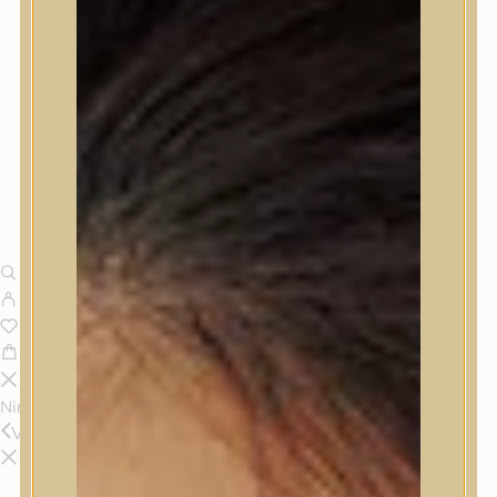
Nincsenek termékek a kosárban.
Vissza