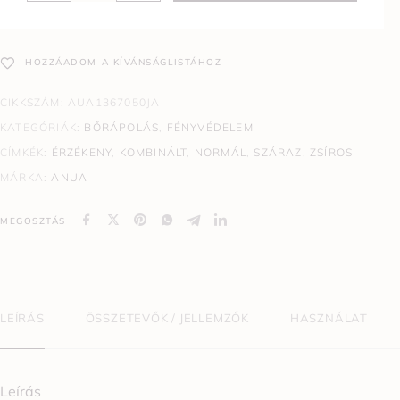
HOZZÁADOM A KÍVÁNSÁGLISTÁHOZ
CIKKSZÁM:
AUA1367050JA
KATEGÓRIÁK:
BŐRÁPOLÁS
,
FÉNYVÉDELEM
CÍMKÉK:
ÉRZÉKENY
,
KOMBINÁLT
,
NORMÁL
,
SZÁRAZ
,
ZSÍROS
MÁRKA:
ANUA
MEGOSZTÁS
LEÍRÁS
ÖSSZETEVŐK / JELLEMZŐK
HASZNÁLAT
Leírás