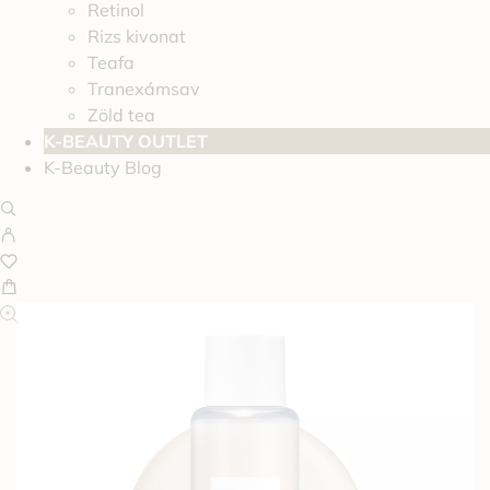
Retinol
Rizs kivonat
Teafa
Tranexámsav
Zöld tea
K-BEAUTY OUTLET
K-Beauty Blog