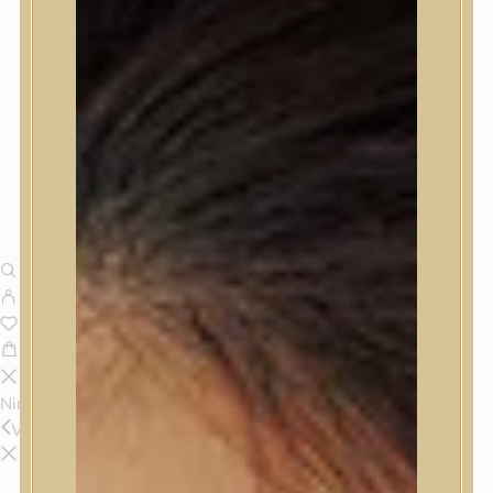
Nincsenek termékek a kosárban.
Vissza