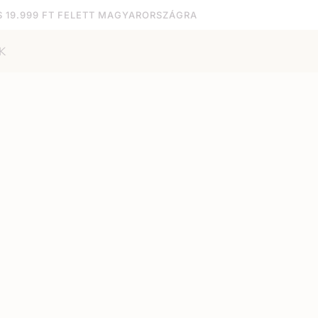
S 19.999 FT FELETT MAGYARORSZÁGRA
K