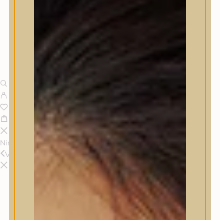
Nincsenek termékek a kosárban.
Vissza
Termékek
Termékek
Trendi