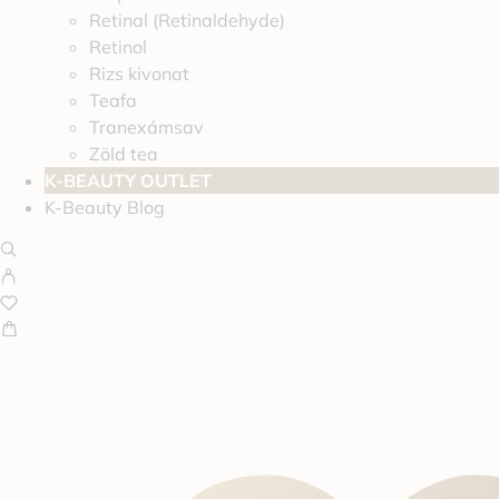
Retinal (Retinaldehyde)
Retinol
Rizs kivonat
Teafa
Tranexámsav
Zöld tea
K-BEAUTY OUTLET
K-Beauty Blog