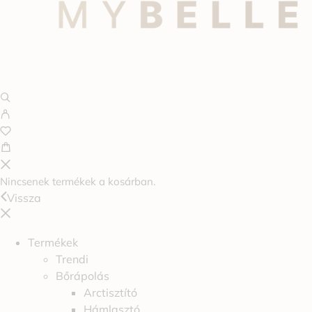
Nincsenek termékek a kosárban.
Vissza
Termékek
Trendi
Bőrápolás
Arctisztító
Hámlasztó