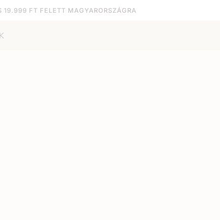
S 19.999 FT FELETT MAGYARORSZÁGRA
K