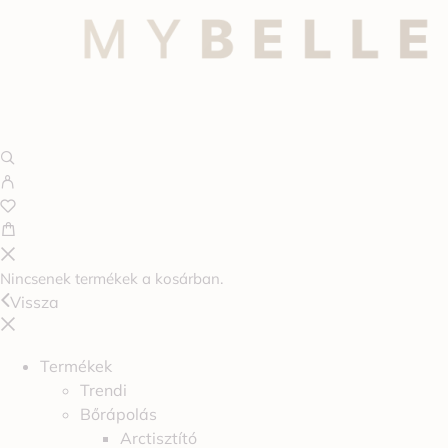
Nincsenek termékek a kosárban.
Vissza
Termékek
Trendi
Bőrápolás
Arctisztító