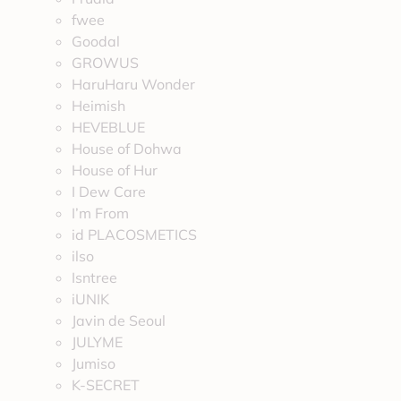
fwee
Goodal
GROWUS
HaruHaru Wonder
Heimish
HEVEBLUE
House of Dohwa
House of Hur
I Dew Care
I’m From
id PLACOSMETICS
ilso
Isntree
iUNIK
Javin de Seoul
JULYME
Jumiso
K-SECRET