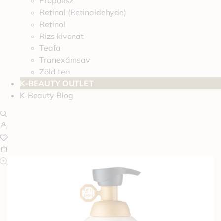
Propolisz
Retinal (Retinaldehyde)
Retinol
Rizs kivonat
Teafa
Tranexámsav
Zöld tea
K-BEAUTY OUTLET
K-Beauty Blog