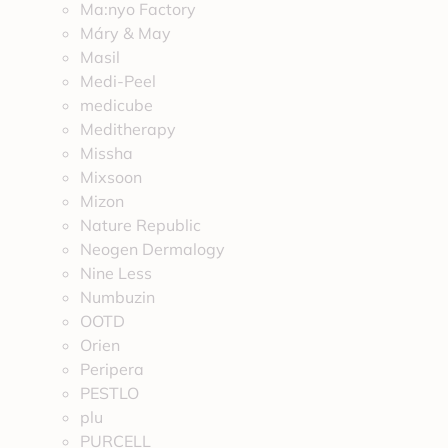
Ma:nyo Factory
Máry & May
Masil
Medi-Peel
medicube
Meditherapy
Missha
Mixsoon
Mizon
Nature Republic
Neogen Dermalogy
Nine Less
Numbuzin
OOTD
Orien
Peripera
PESTLO
plu
PURCELL