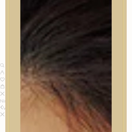
Nincsenek termékek a kosárban.
Vissza
Termékek