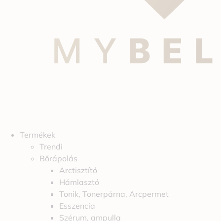
Termékek
Trendi
Bőrápolás
Arctisztító
Hámlasztó
Tonik, Tonerpárna, Arcpermet
Esszencia
Szérum, ampulla