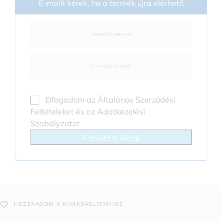
E-mailt kérek, ha a termék újra elérhető
Elfogadom az
Általános Szerződési
Feltételeket
és az
Adatkezelési
Szabályzatot
Értesítést kérek
HOZZÁADOM A KÍVÁNSÁGLISTÁHOZ