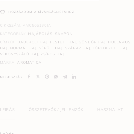
HOZZÁADOM A KÍVÁNSÁGLISTÁHOZ
CIKKSZÁM:
AMC505180JA
KATEGÓRIÁK:
HAJÁPOLÁS
,
SAMPON
CÍMKÉK:
DAUEROLT HAJ
,
FESTETT HAJ
,
GÖNDÖR HAJ
,
HULLÁMOS
HAJ
,
NORMÁL HAJ
,
SÉRÜLT HAJ
,
SZÁRAZ HAJ
,
TÖREDEZETT HAJ
,
VÉKONYSZÁLÚ HAJ
,
ZSÍROS HAJ
MÁRKA:
AROMATICA
MEGOSZTÁS
LEÍRÁS
ÖSSZETEVŐK / JELLEMZŐK
HASZNÁLAT