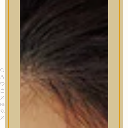
Nincsenek termékek a kosárban.
Vissza