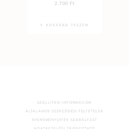
2.700
Ft
KOSÁRBA TESZEM
SZÁLLÍTÁSI INFORMÁCIÓK
ÁLTALÁNOS SZERZŐDÉSI FELTÉTELEK
NYEREMÉNYJÁTÉK SZABÁLYZAT
ADATKEZELÉSI TÁJÉKOZTATÓ