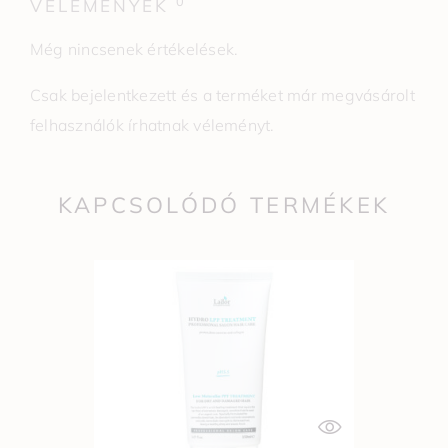
0
VÉLEMÉNYEK
Még nincsenek értékelések.
Csak bejelentkezett és a terméket már megvásárolt
felhasználók írhatnak véleményt.
KAPCSOLÓDÓ TERMÉKEK