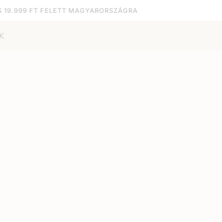
S 19.999 FT FELETT MAGYARORSZÁGRA
K