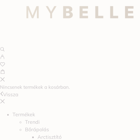
Nincsenek termékek a kosárban.
Vissza
Termékek
Trendi
Bőrápolás
Arctisztító