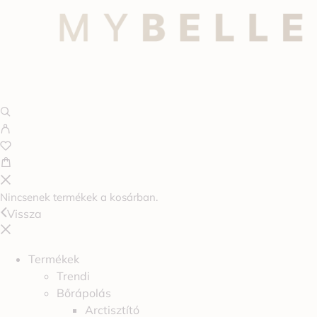
Nincsenek termékek a kosárban.
Vissza
Termékek
Trendi
Bőrápolás
Arctisztító